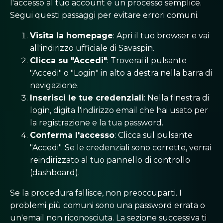
l'accesso al tuo account è un processo semplice.
Segui questi passaggi per evitare errori comuni.
Visita la homepage
: Apri il tuo browser e vai
all'indirizzo ufficiale di Savaspin.
Clicca su "Accedi"
: Troverai il pulsante
"Accedi" o "Login" in alto a destra nella barra di
navigazione.
Inserisci le tue credenziali
: Nella finestra di
login, digita l'indirizzo email che hai usato per
la registrazione e la tua password.
Conferma l'accesso
: Clicca sul pulsante
"Accedi". Se le credenziali sono corrette, verrai
reindirizzato al tuo pannello di controllo
(dashboard).
Se la procedura fallisce, non preoccuparti. I
problemi più comuni sono una password errata o
un'email non riconosciuta. La sezione successiva ti