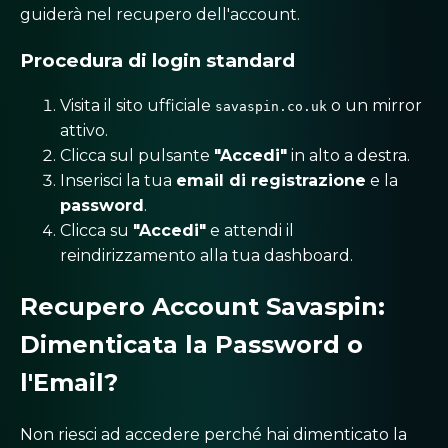
guiderà nel recupero dell'account.
Procedura di login standard
Visita il sito ufficiale
o un mirror
savaspin.co.uk
attivo.
Clicca sul pulsante
"Accedi"
in alto a destra.
Inserisci la tua
email di registrazione
e la
password
.
Clicca su
"Accedi"
e attendi il
reindirizzamento alla tua dashboard.
Recupero Account Savaspin:
Dimenticata la Password o
l'Email?
Non riesci ad accedere perché hai dimenticato la