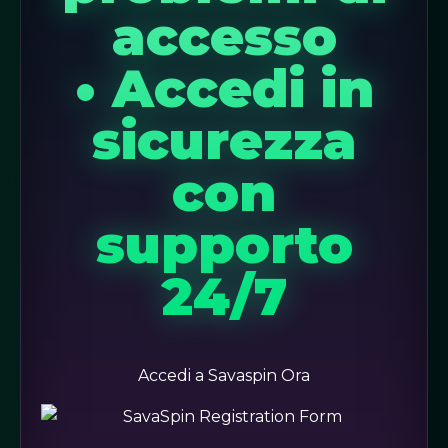
accesso
• Accedi in
sicurezza
con
supporto
24/7
Accedi a Savaspin Ora