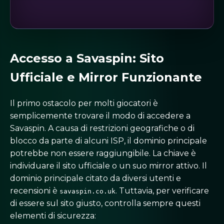
Accesso a Savaspin: Sito
Ufficiale e Mirror Funzionante
Il primo ostacolo per molti giocatori è
semplicemente trovare il modo di accedere a
Savaspin. A causa di restrizioni geografiche o di
blocco da parte di alcuni ISP, il dominio principale
potrebbe non essere raggiungibile. La chiave è
individuare il sito ufficiale o un suo mirror attivo. Il
dominio principale citato da diversi utenti e
recensioni è
. Tuttavia, per verificare
savaspin.co.uk
di essere sul sito giusto, controlla sempre questi
elementi di sicurezza: