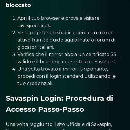
bloccato
Apri il tuo browser e prova a visitare
.
savaspin.co.uk
Se la pagina non si carica, cerca un mirror
attivo tramite guide aggiornate o forum di
giocatori italiani.
Verifica che il mirror abbia un certificato SSL
valido e il branding coerente con Savaspin.
Una volta trovato il mirror funzionante,
procedi con il login standard utilizzando le
tue credenziali.
Savaspin Login: Procedura di
Accesso Passo-Passo
Una volta raggiunto il sito ufficiale di Savaspin,