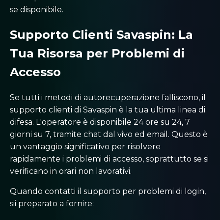
se disponibile.
Supporto Clienti Savaspin: La
Tua Risorsa per Problemi di
Accesso
Se tutti i metodi di autorecuperazione falliscono, il
supporto clienti di Savaspin è la tua ultima linea di
difesa. L'operatore è disponibile 24 ore su 24, 7
giorni su 7, tramite chat dal vivo ed email. Questo è
un vantaggio significativo per risolvere
rapidamente i problemi di accesso, soprattutto se si
verificano in orari non lavorativi.
Quando contatti il supporto per problemi di login,
sii preparato a fornire: